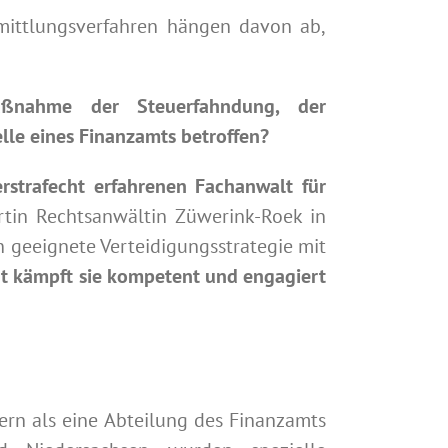
mittlungsverfahren hängen davon ab,
Maßnahme der Steuerfahndung, der
lle eines Finanzamts betroffen?
rstrafecht erfahrenen Fachanwalt für
tin Rechtsanwältin Züwerink-Roek in
n geeignete Verteidigungsstrategie mit
t kämpft sie kompetent und engagiert
ern als eine Abteilung des Finanzamts