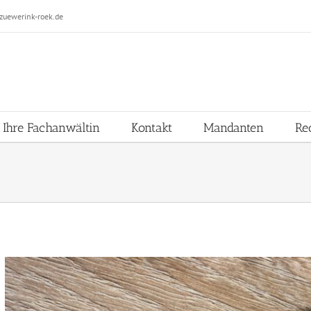
zuewerink-roek.de
Ihre Fachanwältin
Kontakt
Mandanten
Re