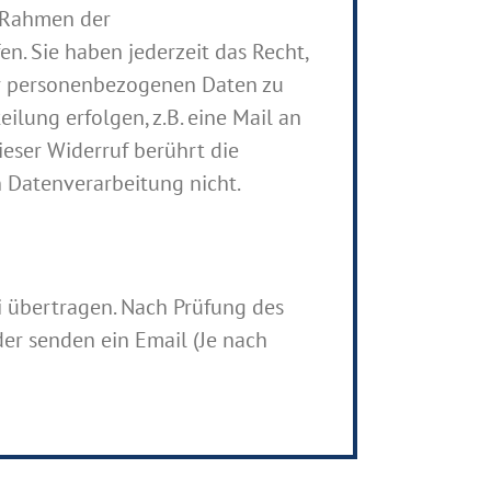
m Rahmen der
n. Sie haben jederzeit das Recht,
rer personenbezogenen Daten zu
ilung erfolgen, z.B. eine Mail an
eser Widerruf berührt die
Datenverarbeitung nicht.
i übertragen. Nach Prüfung des
der senden ein Email (Je nach