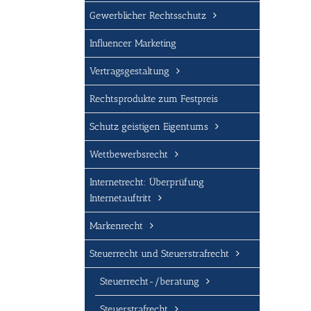
Gewerblicher Rechtsschutz
Influencer Marketing
Vertragsgestaltung
Rechtsprodukte zum Festpreis
Schutz geistigen Eigentums
Wettbewerbsrecht
Internetrecht: Überprüfung
Internetauftritt
Markenrecht
Steuerrecht und Steuerstrafrecht
Steuerrecht-/beratung
Steuerstrafrecht