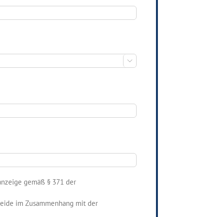

tanzeige gemäß § 371 der
cheide im Zusammenhang mit der