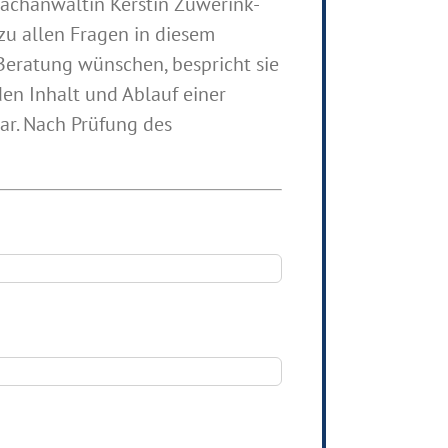
Fachanwältin Kerstin Züwerink-
zu allen Fragen in diesem
eratung wünschen, bespricht sie
den Inhalt und Ablauf einer
ar. Nach Prüfung des